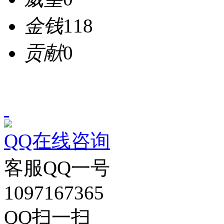
金钱
118
贡献
0
QQ在线咨询
客服QQ一号
1097167365
QQ扫一扫