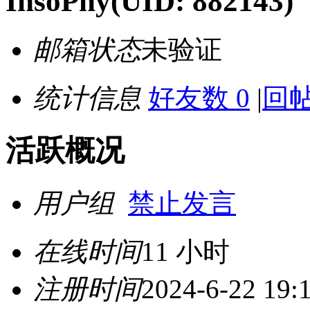
InsoPhy
(UID: 882143)
邮箱状态
未验证
统计信息
好友数 0
|
回帖
活跃概况
用户组
禁止发言
在线时间
11 小时
注册时间
2024-6-22 19: