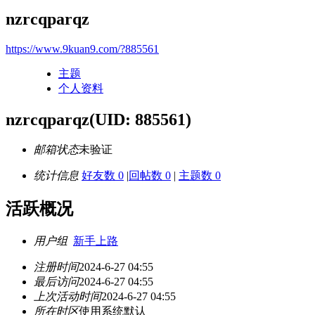
nzrcqparqz
https://www.9kuan9.com/?885561
主题
个人资料
nzrcqparqz
(UID: 885561)
邮箱状态
未验证
统计信息
好友数 0
|
回帖数 0
|
主题数 0
活跃概况
用户组
新手上路
注册时间
2024-6-27 04:55
最后访问
2024-6-27 04:55
上次活动时间
2024-6-27 04:55
所在时区
使用系统默认