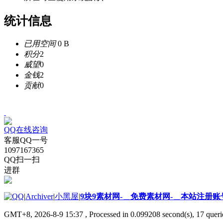
统计信息
已用空间
0 B
积分
2
威望
0
金钱
2
贡献
0
QQ在线咨询
客服QQ一号
1097167365
QQ扫一扫
进群
|
Archiver
|
小黑屋
|
9块9素材网-＿免费素材网-＿本站注册账
GMT+8, 2026-8-9 15:37
, Processed in 0.099208 second(s), 17 querie