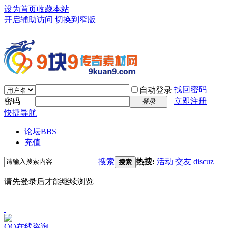
设为首页
收藏本站
开启辅助访问
切换到窄版
找回密码
自动登录
密码
立即注册
登录
快捷导航
论坛
BBS
充值
搜索
热搜:
活动
交友
discuz
搜索
请先登录后才能继续浏览
QQ在线咨询