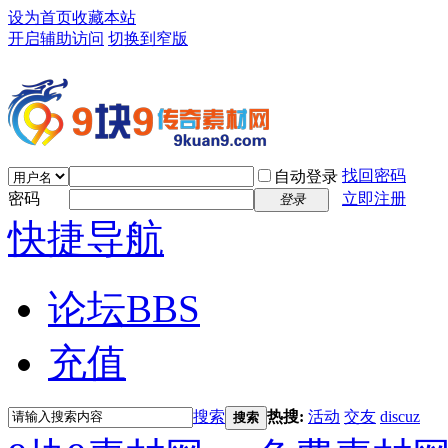
设为首页
收藏本站
开启辅助访问
切换到窄版
找回密码
自动登录
密码
立即注册
登录
快捷导航
论坛
BBS
充值
搜索
热搜:
活动
交友
discuz
搜索