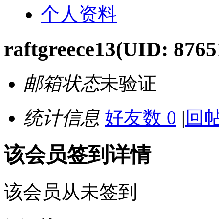
个人资料
raftgreece13
(UID: 8765
邮箱状态
未验证
统计信息
好友数 0
|
回帖
该会员签到详情
该会员从未签到