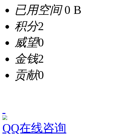
已用空间
0 B
积分
2
威望
0
金钱
2
贡献
0
QQ在线咨询