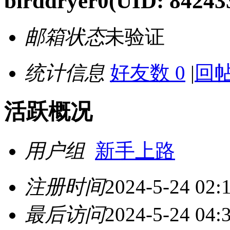
birddryer0
(UID: 84243
邮箱状态
未验证
统计信息
好友数 0
|
回帖
活跃概况
用户组
新手上路
注册时间
2024-5-24 02:
最后访问
2024-5-24 04: