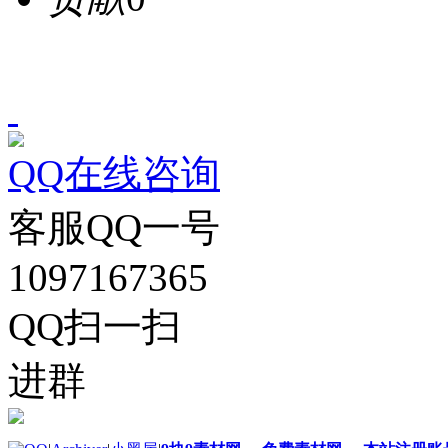
QQ在线咨询
客服QQ一号
1097167365
QQ扫一扫
进群