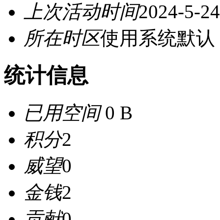
上次活动时间
2024-5-24
所在时区
使用系统默认
统计信息
已用空间
0 B
积分
2
威望
0
金钱
2
贡献
0