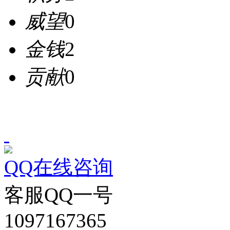
威望
0
金钱
2
贡献
0
QQ在线咨询
客服QQ一号
1097167365