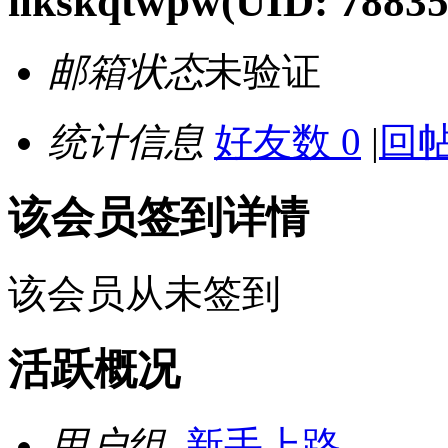
ilkskqtwpw
(UID: 78835
邮箱状态
未验证
统计信息
好友数 0
|
回帖
该会员签到详情
该会员从未签到
活跃概况
用户组
新手上路