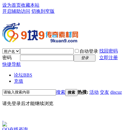
设为首页
收藏本站
开启辅助访问
切换到窄版
找回密码
自动登录
密码
立即注册
登录
快捷导航
论坛
BBS
充值
搜索
热搜:
活动
交友
discuz
搜索
请先登录后才能继续浏览
QQ在线咨询