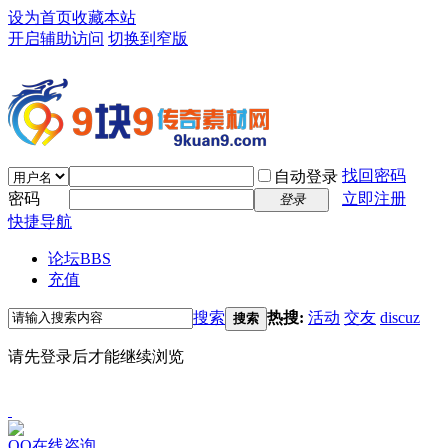
设为首页
收藏本站
开启辅助访问
切换到窄版
找回密码
自动登录
密码
立即注册
登录
快捷导航
论坛
BBS
充值
搜索
热搜:
活动
交友
discuz
搜索
请先登录后才能继续浏览
QQ在线咨询