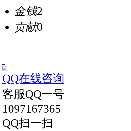
金钱
2
贡献
0
QQ在线咨询
客服QQ一号
1097167365
QQ扫一扫