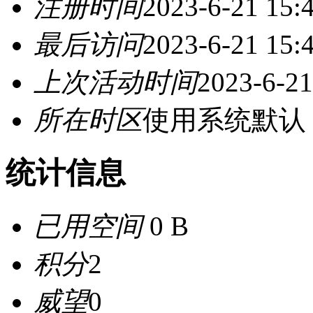
注册时间
2023-6-21 15:
最后访问
2023-6-21 15:
上次活动时间
2023-6-21
所在时区
使用系统默认
统计信息
已用空间
0 B
积分
2
威望
0