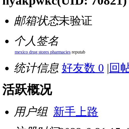
hyakpwkc
(UID: 70821)
邮箱状态
未验证
个人签名
mexico drug stores pharmacies
reputab
统计信息
好友数 0
|
回帖
活跃概况
用户组
新手上路