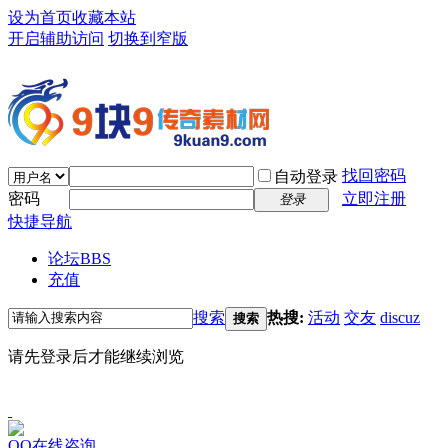
设为首页
收藏本站
开启辅助访问
切换到窄版
找回密码
自动登录
密码
立即注册
登录
快捷导航
论坛
BBS
充值
搜索
热搜:
活动
交友
discuz
搜索
请先登录后才能继续浏览
QQ在线咨询