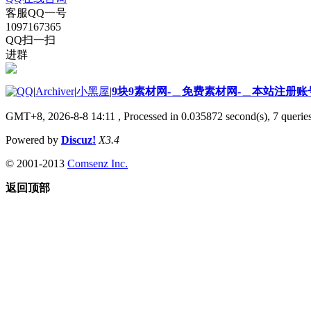
客服QQ一号
1097167365
QQ扫一扫
进群
|
Archiver
|
小黑屋
|
9块9素材网-＿免费素材网-＿本站注册账
GMT+8, 2026-8-8 14:11
, Processed in 0.035872 second(s), 7 queries
Powered by
Discuz!
X3.4
© 2001-2013
Comsenz Inc.
返回顶部