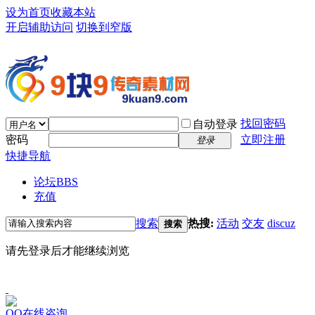
设为首页
收藏本站
开启辅助访问
切换到窄版
找回密码
自动登录
密码
立即注册
登录
快捷导航
论坛
BBS
充值
搜索
热搜:
活动
交友
discuz
搜索
请先登录后才能继续浏览
QQ在线咨询