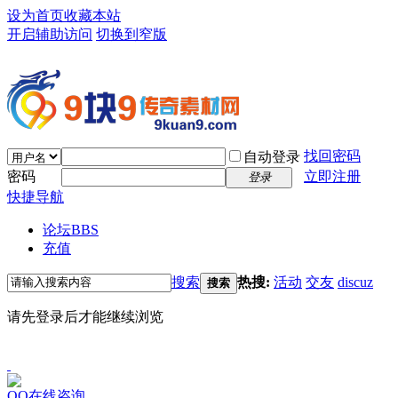
设为首页
收藏本站
开启辅助访问
切换到窄版
找回密码
自动登录
密码
立即注册
登录
快捷导航
论坛
BBS
充值
搜索
热搜:
活动
交友
discuz
搜索
请先登录后才能继续浏览
QQ在线咨询