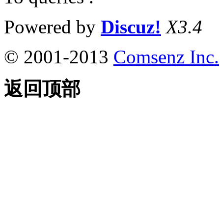
Powered by
Discuz!
X3.4
© 2001-2013
Comsenz Inc.
返回顶部