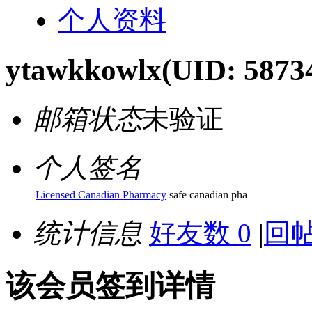
个人资料
ytawkkowlx
(UID: 5873
邮箱状态
未验证
个人签名
Licensed Canadian Pharmacy
safe canadian pha
统计信息
好友数 0
|
回帖
该会员签到详情