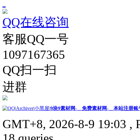
QQ在线咨询
客服QQ一号
1097167365
QQ扫一扫
进群
|
Archiver
|
小黑屋
|
9块9素材网-＿免费素材网-＿本站注册账
GMT+8, 2026-8-9 19:03
, 
18 queries .