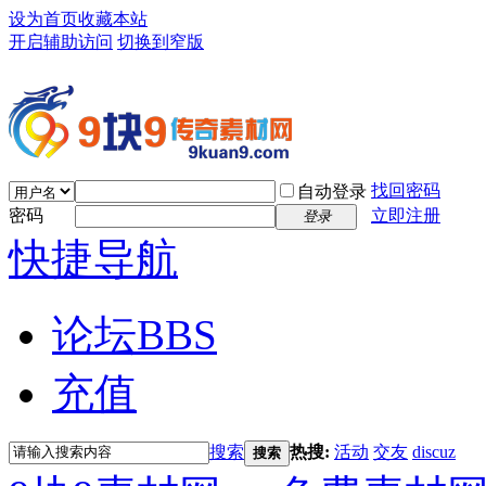
设为首页
收藏本站
开启辅助访问
切换到窄版
找回密码
自动登录
密码
立即注册
登录
快捷导航
论坛
BBS
充值
搜索
热搜:
活动
交友
discuz
搜索