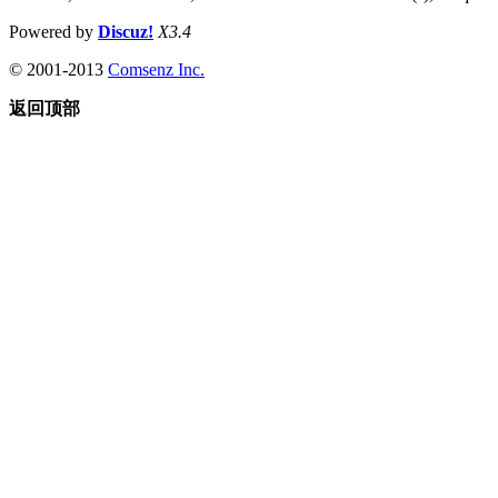
Powered by
Discuz!
X3.4
© 2001-2013
Comsenz Inc.
返回顶部