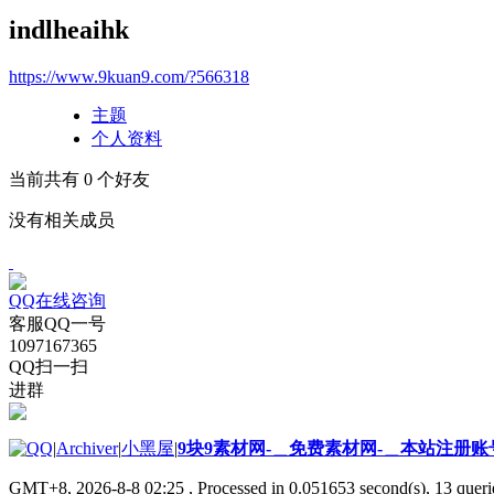
indlheaihk
https://www.9kuan9.com/?566318
主题
个人资料
当前共有
0
个好友
没有相关成员
QQ在线咨询
客服QQ一号
1097167365
QQ扫一扫
进群
|
Archiver
|
小黑屋
|
9块9素材网-＿免费素材网-＿本站注册账
GMT+8, 2026-8-8 02:25
, Processed in 0.051653 second(s), 13 querie