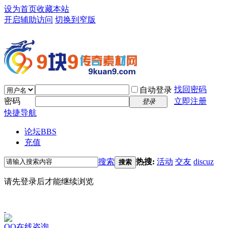
设为首页
收藏本站
开启辅助访问
切换到窄版
找回密码
自动登录
密码
立即注册
登录
快捷导航
论坛
BBS
充值
搜索
热搜:
活动
交友
discuz
搜索
请先登录后才能继续浏览
QQ在线咨询