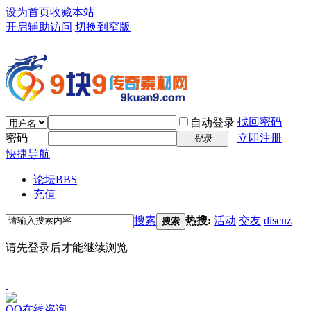
设为首页
收藏本站
开启辅助访问
切换到窄版
找回密码
自动登录
密码
立即注册
登录
快捷导航
论坛
BBS
充值
搜索
热搜:
活动
交友
discuz
搜索
请先登录后才能继续浏览
QQ在线咨询