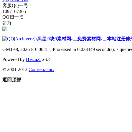
客服QQ一号
1097167365
QQ扫一扫
进群
|
Archiver
|
小黑屋
|
9块9素材网-＿免费素材网-＿本站注册账
GMT+8, 2026-8-6 06:41
, Processed in 0.038349 second(s), 7 queries
Powered by
Discuz!
X3.4
© 2001-2013
Comsenz Inc.
返回顶部