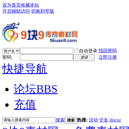
设为首页
收藏本站
开启辅助访问
切换到窄版
找回密码
自动登录
密码
立即注册
登录
快捷导航
论坛
BBS
充值
搜索
热搜:
活动
交友
discuz
搜索