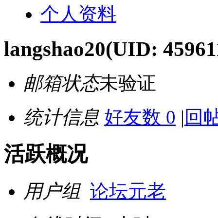
个人资料
langshao20
(UID: 45961
邮箱状态
未验证
统计信息
好友数 0
|
回帖
活跃概况
用户组
论坛元老