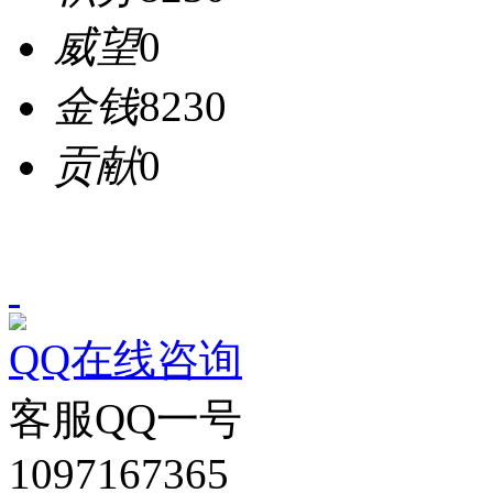
威望
0
金钱
8230
贡献
0
QQ在线咨询
客服QQ一号
1097167365