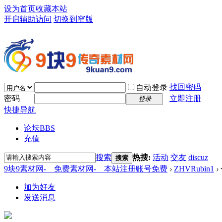
设为首页
收藏本站
开启辅助访问
切换到窄版
找回密码
自动登录
密码
立即注册
登录
快捷导航
论坛
BBS
充值
搜索
热搜:
活动
交友
discuz
搜索
9块9素材网-＿免费素材网-＿本站注册账号免费
›
ZHVRubin1
›
加为好友
发送消息