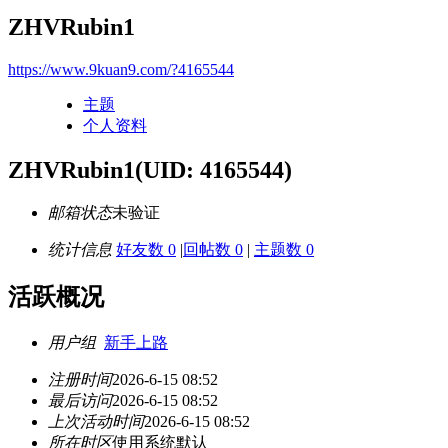
ZHVRubin1
https://www.9kuan9.com/?4165544
主题
个人资料
ZHVRubin1
(UID: 4165544)
邮箱状态
未验证
统计信息
好友数 0
|
回帖数 0
|
主题数 0
活跃概况
用户组
新手上路
注册时间
2026-6-15 08:52
最后访问
2026-6-15 08:52
上次活动时间
2026-6-15 08:52
所在时区
使用系统默认