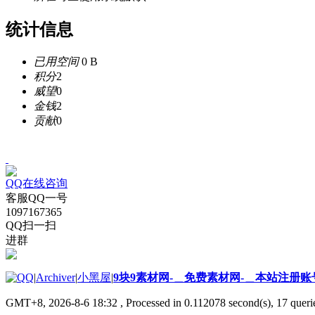
统计信息
已用空间
0 B
积分
2
威望
0
金钱
2
贡献
0
QQ在线咨询
客服QQ一号
1097167365
QQ扫一扫
进群
|
Archiver
|
小黑屋
|
9块9素材网-＿免费素材网-＿本站注册账
GMT+8, 2026-8-6 18:32
, Processed in 0.112078 second(s), 17 querie