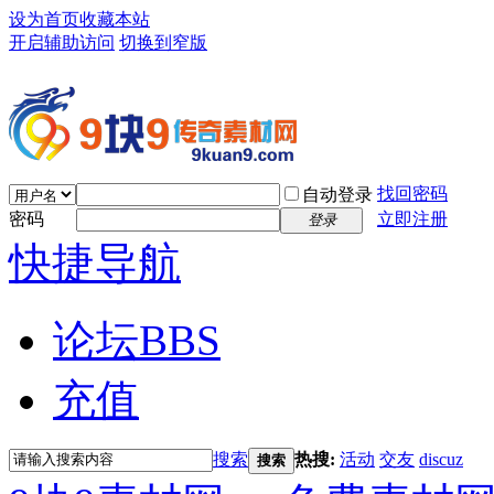
设为首页
收藏本站
开启辅助访问
切换到窄版
找回密码
自动登录
密码
立即注册
登录
快捷导航
论坛
BBS
充值
搜索
热搜:
活动
交友
discuz
搜索