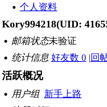
个人资料
Kory994218
(UID: 4165
邮箱状态
未验证
统计信息
好友数 0
|
回帖
活跃概况
用户组
新手上路