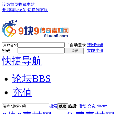
设为首页
收藏本站
开启辅助访问
切换到窄版
找回密码
自动登录
密码
立即注册
登录
快捷导航
论坛
BBS
充值
搜索
热搜:
活动
交友
discuz
搜索