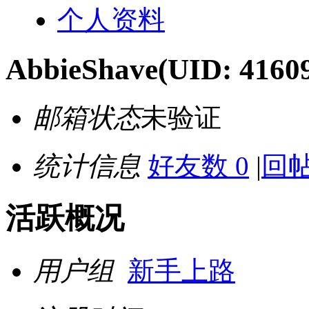
个人资料
AbbieShave
(UID: 4160
邮箱状态
未验证
统计信息
好友数 0
|
回帖
活跃概况
用户组
新手上路