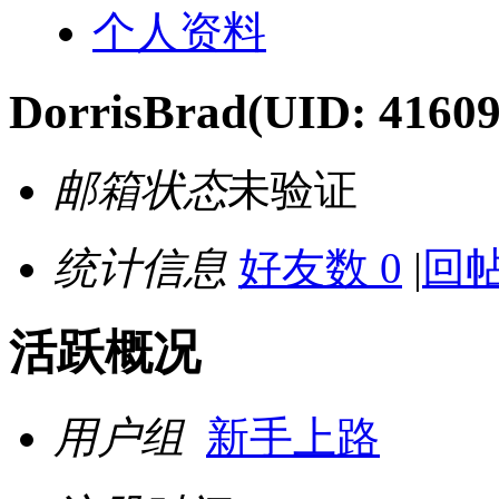
个人资料
DorrisBrad
(UID: 41609
邮箱状态
未验证
统计信息
好友数 0
|
回帖
活跃概况
用户组
新手上路