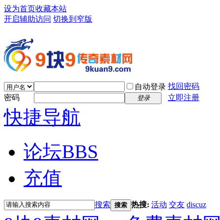
设为首页
收藏本站
开启辅助访问
切换到窄版
找回密码
自动登录
密码
立即注册
登录
快捷导航
论坛
BBS
充值
搜索
热搜:
活动
交友
discuz
搜索