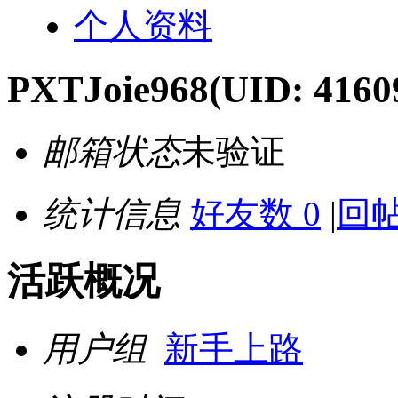
个人资料
PXTJoie968
(UID: 4160
邮箱状态
未验证
统计信息
好友数 0
|
回帖
活跃概况
用户组
新手上路