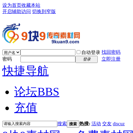
设为首页
收藏本站
开启辅助访问
切换到窄版
找回密码
自动登录
密码
立即注册
登录
快捷导航
论坛
BBS
充值
搜索
热搜:
活动
交友
discuz
搜索