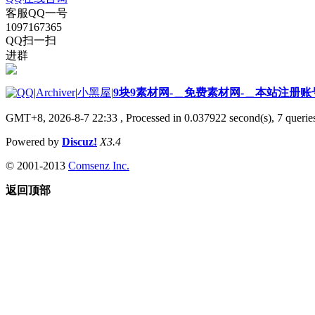
客服QQ一号
1097167365
QQ扫一扫
进群
|
Archiver
|
小黑屋
|
9块9素材网-＿免费素材网-＿本站注册账
GMT+8, 2026-8-7 22:33
, Processed in 0.037922 second(s), 7 queries
Powered by
Discuz!
X3.4
© 2001-2013
Comsenz Inc.
返回顶部