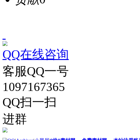
QQ在线咨询
客服QQ一号
1097167365
QQ扫一扫
进群