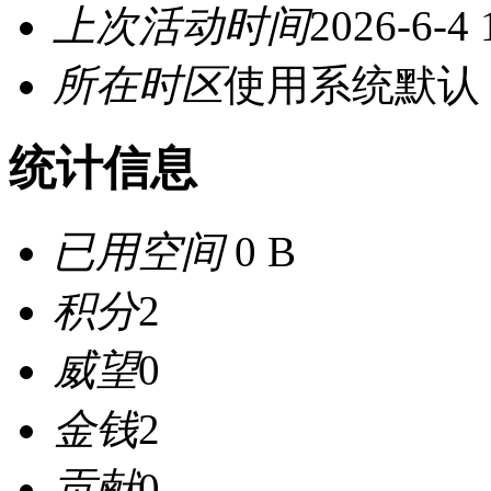
上次活动时间
2026-6-4 
所在时区
使用系统默认
统计信息
已用空间
0 B
积分
2
威望
0
金钱
2
贡献
0