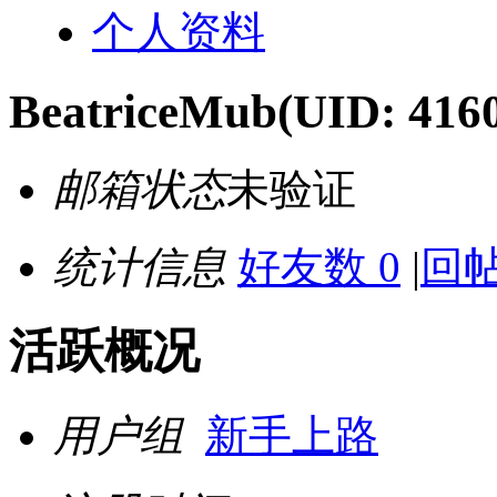
个人资料
BeatriceMub
(UID: 416
邮箱状态
未验证
统计信息
好友数 0
|
回帖
活跃概况
用户组
新手上路