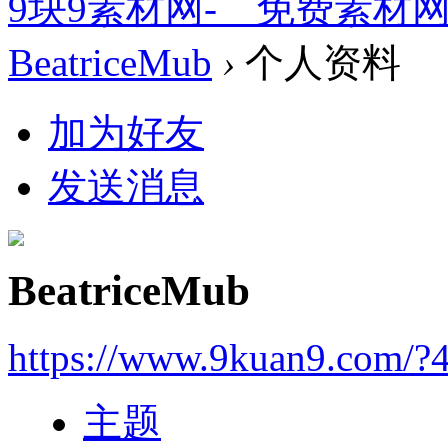
9块9素材网-＿免费素材
BeatriceMub
›
个人资料
加为好友
发送消息
BeatriceMub
https://www.9kuan9.com/?
主题