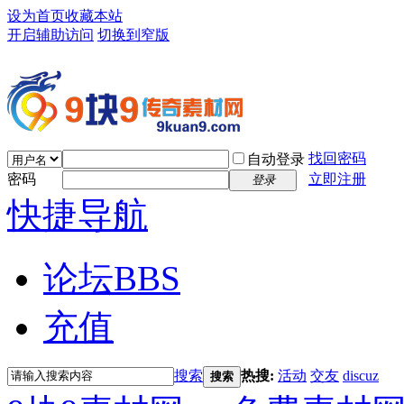
设为首页
收藏本站
开启辅助访问
切换到窄版
找回密码
自动登录
密码
立即注册
登录
快捷导航
论坛
BBS
充值
搜索
热搜:
活动
交友
discuz
搜索