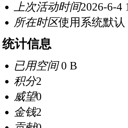
上次活动时间
2026-6-4 
所在时区
使用系统默认
统计信息
已用空间
0 B
积分
2
威望
0
金钱
2
贡献
0