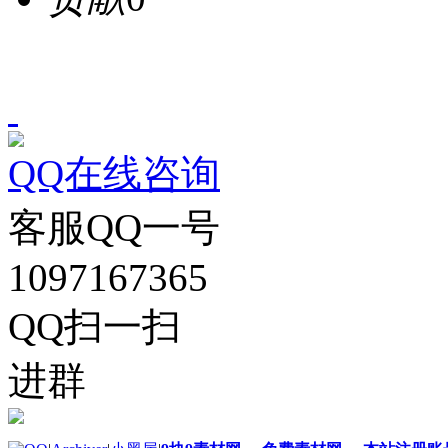
QQ在线咨询
客服QQ一号
1097167365
QQ扫一扫
进群