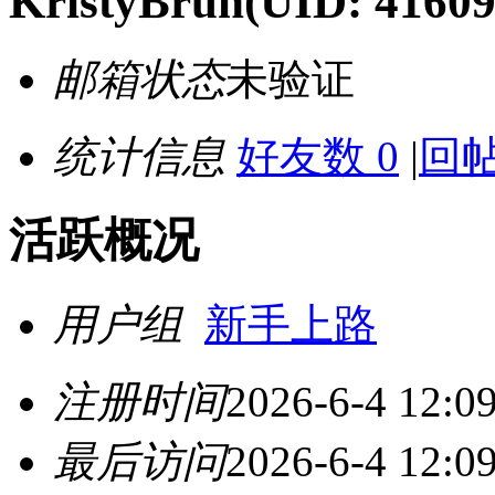
KristyBrun
(UID: 41609
邮箱状态
未验证
统计信息
好友数 0
|
回帖
活跃概况
用户组
新手上路
注册时间
2026-6-4 12:0
最后访问
2026-6-4 12:0