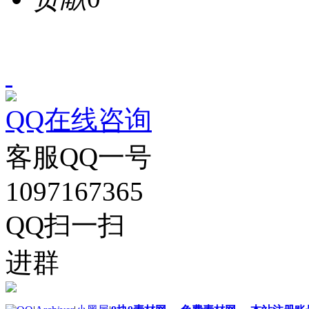
QQ在线咨询
客服QQ一号
1097167365
QQ扫一扫
进群