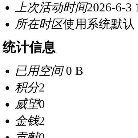
上次活动时间
2026-6-3 
所在时区
使用系统默认
统计信息
已用空间
0 B
积分
2
威望
0
金钱
2
贡献
0