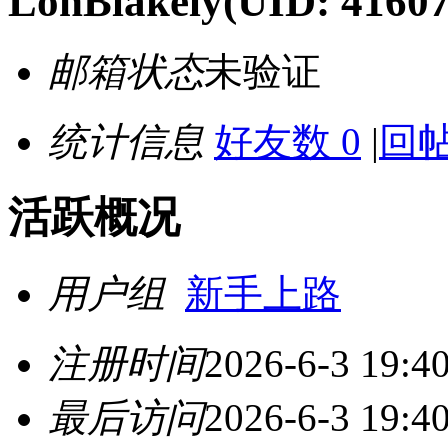
LonBlakely
(UID: 41607
邮箱状态
未验证
统计信息
好友数 0
|
回帖
活跃概况
用户组
新手上路
注册时间
2026-6-3 19:4
最后访问
2026-6-3 19:4