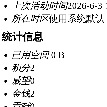
上次活动时间
2026-6-3 
所在时区
使用系统默认
统计信息
已用空间
0 B
积分
2
威望
0
金钱
2
贡献
0