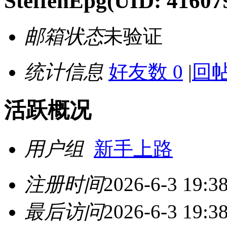
SteffenEpg
(UID: 41607
邮箱状态
未验证
统计信息
好友数 0
|
回帖
活跃概况
用户组
新手上路
注册时间
2026-6-3 19:3
最后访问
2026-6-3 19:3