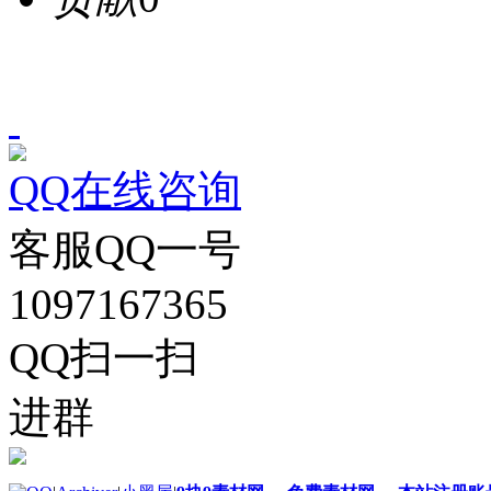
QQ在线咨询
客服QQ一号
1097167365
QQ扫一扫
进群