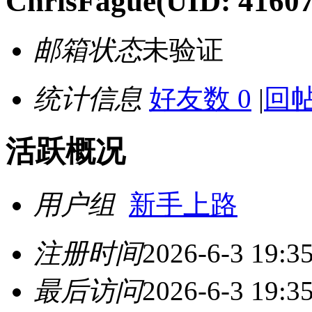
ChrisFague
(UID: 4160
邮箱状态
未验证
统计信息
好友数 0
|
回帖
活跃概况
用户组
新手上路
注册时间
2026-6-3 19:3
最后访问
2026-6-3 19:3