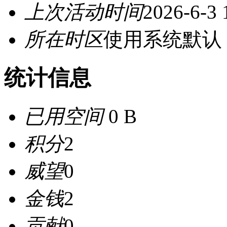
上次活动时间
2026-6-3 
所在时区
使用系统默认
统计信息
已用空间
0 B
积分
2
威望
0
金钱
2
贡献
0