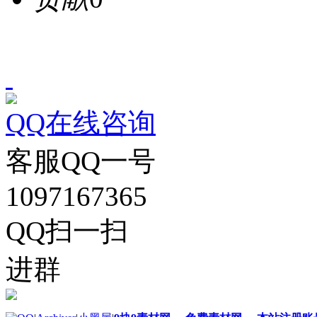
QQ在线咨询
客服QQ一号
1097167365
QQ扫一扫
进群