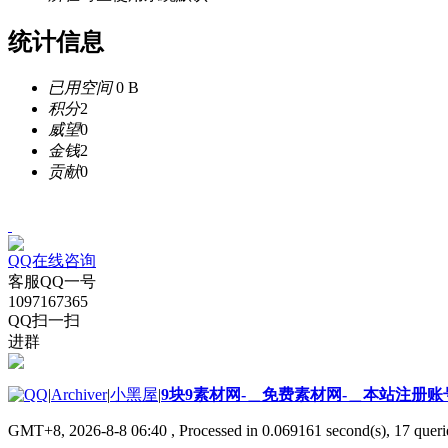
统计信息
已用空间
0 B
积分
2
威望
0
金钱
2
贡献
0
QQ在线咨询
客服QQ一号
1097167365
QQ扫一扫
进群
|
Archiver
|
小黑屋
|
9块9素材网-＿免费素材网-＿本站注册账
GMT+8, 2026-8-8 06:40
, Processed in 0.069161 second(s), 17 querie