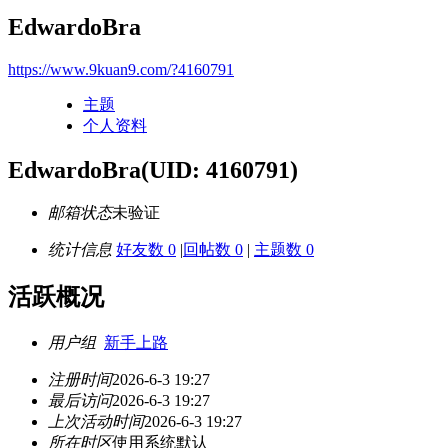
EdwardoBra
https://www.9kuan9.com/?4160791
主题
个人资料
EdwardoBra
(UID: 4160791)
邮箱状态
未验证
统计信息
好友数 0
|
回帖数 0
|
主题数 0
活跃概况
用户组
新手上路
注册时间
2026-6-3 19:27
最后访问
2026-6-3 19:27
上次活动时间
2026-6-3 19:27
所在时区
使用系统默认