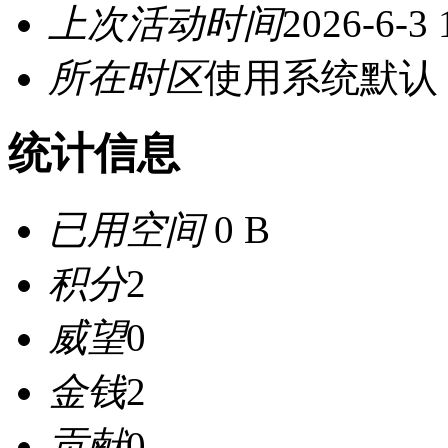
上次活动时间
2026-6-3 
所在时区
使用系统默认
统计信息
已用空间
0 B
积分
2
威望
0
金钱
2
贡献
0