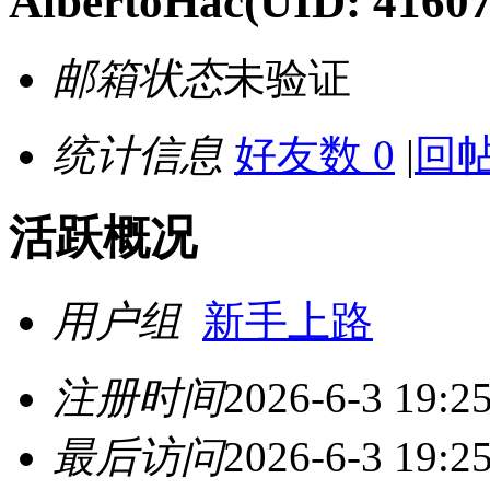
AlbertoHac
(UID: 41607
邮箱状态
未验证
统计信息
好友数 0
|
回帖
活跃概况
用户组
新手上路
注册时间
2026-6-3 19:2
最后访问
2026-6-3 19:2