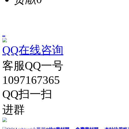
QQ在线咨询
客服QQ一号
1097167365
QQ扫一扫
进群