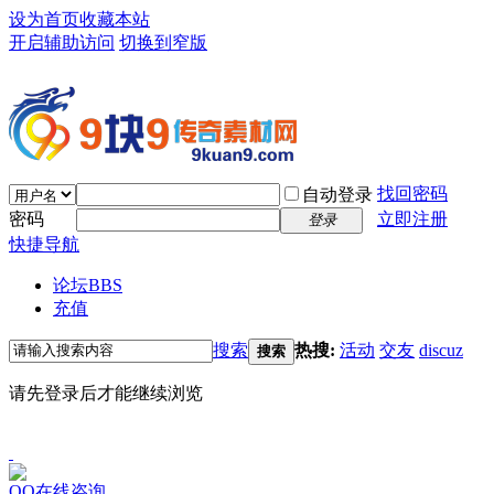
设为首页
收藏本站
开启辅助访问
切换到窄版
找回密码
自动登录
密码
立即注册
登录
快捷导航
论坛
BBS
充值
搜索
热搜:
活动
交友
discuz
搜索
请先登录后才能继续浏览
QQ在线咨询