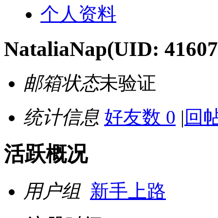
个人资料
NataliaNap
(UID: 41607
邮箱状态
未验证
统计信息
好友数 0
|
回帖
活跃概况
用户组
新手上路