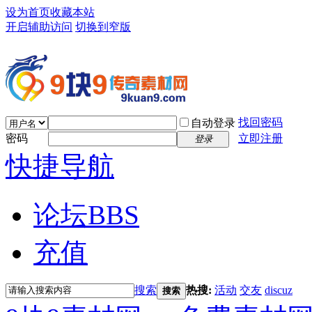
设为首页
收藏本站
开启辅助访问
切换到窄版
找回密码
自动登录
密码
立即注册
登录
快捷导航
论坛
BBS
充值
搜索
热搜:
活动
交友
discuz
搜索