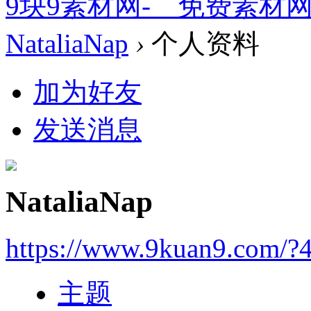
9块9素材网-＿免费素材
NataliaNap
›
个人资料
加为好友
发送消息
NataliaNap
https://www.9kuan9.com/?
主题