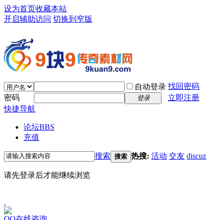
设为首页
收藏本站
开启辅助访问
切换到窄版
找回密码
自动登录
密码
立即注册
登录
快捷导航
论坛
BBS
充值
搜索
热搜:
活动
交友
discuz
搜索
请先登录后才能继续浏览
QQ在线咨询