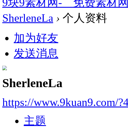
9块9素材网-＿免费素材
SherleneLa
›
个人资料
加为好友
发送消息
SherleneLa
https://www.9kuan9.com/?
主题