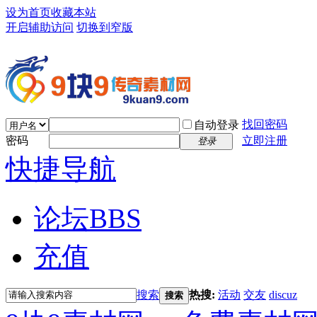
设为首页
收藏本站
开启辅助访问
切换到窄版
找回密码
自动登录
密码
立即注册
登录
快捷导航
论坛
BBS
充值
搜索
热搜:
活动
交友
discuz
搜索