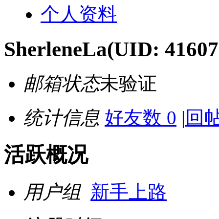
个人资料
SherleneLa
(UID: 41607
邮箱状态
未验证
统计信息
好友数 0
|
回帖
活跃概况
用户组
新手上路