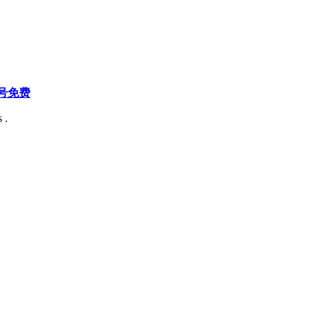
号免费
 .