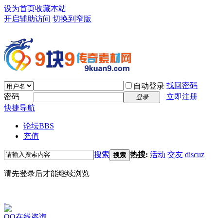
设为首页
收藏本站
开启辅助访问
切换到窄版
找回密码
自动登录
密码
立即注册
登录
快捷导航
论坛
BBS
充值
搜索
热搜:
活动
交友
discuz
搜索
请先登录后才能继续浏览
QQ在线咨询