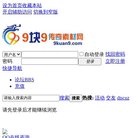
设为首页
收藏本站
开启辅助访问
切换到窄版
找回密码
自动登录
密码
立即注册
登录
快捷导航
论坛
BBS
充值
搜索
热搜:
活动
交友
discuz
搜索
请先登录后才能继续浏览
QQ在线咨询