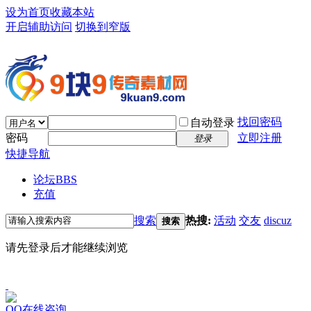
设为首页
收藏本站
开启辅助访问
切换到窄版
找回密码
自动登录
密码
立即注册
登录
快捷导航
论坛
BBS
充值
搜索
热搜:
活动
交友
discuz
搜索
请先登录后才能继续浏览
QQ在线咨询