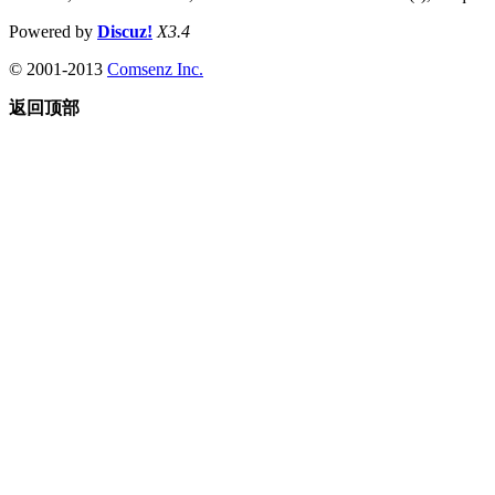
Powered by
Discuz!
X3.4
© 2001-2013
Comsenz Inc.
返回顶部