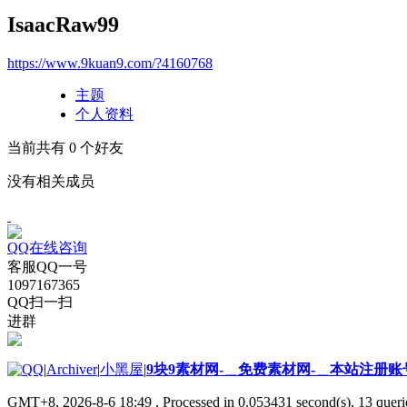
IsaacRaw99
https://www.9kuan9.com/?4160768
主题
个人资料
当前共有
0
个好友
没有相关成员
QQ在线咨询
客服QQ一号
1097167365
QQ扫一扫
进群
|
Archiver
|
小黑屋
|
9块9素材网-＿免费素材网-＿本站注册账
GMT+8, 2026-8-6 18:49
, Processed in 0.053431 second(s), 13 querie