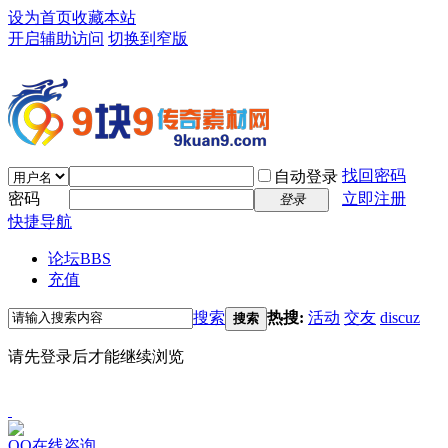
设为首页
收藏本站
开启辅助访问
切换到窄版
找回密码
自动登录
密码
立即注册
登录
快捷导航
论坛
BBS
充值
搜索
热搜:
活动
交友
discuz
搜索
请先登录后才能继续浏览
QQ在线咨询