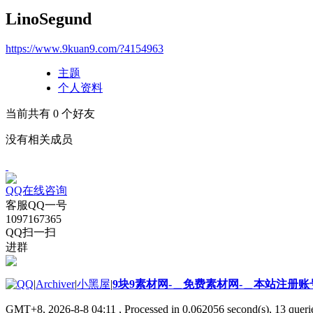
LinoSegund
https://www.9kuan9.com/?4154963
主题
个人资料
当前共有
0
个好友
没有相关成员
QQ在线咨询
客服QQ一号
1097167365
QQ扫一扫
进群
|
Archiver
|
小黑屋
|
9块9素材网-＿免费素材网-＿本站注册账
GMT+8, 2026-8-8 04:11
, Processed in 0.062056 second(s), 13 querie