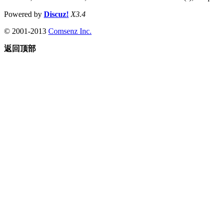
Powered by
Discuz!
X3.4
© 2001-2013
Comsenz Inc.
返回顶部