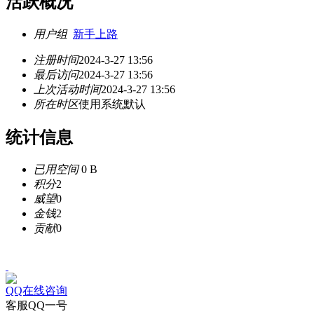
活跃概况
用户组
新手上路
注册时间
2024-3-27 13:56
最后访问
2024-3-27 13:56
上次活动时间
2024-3-27 13:56
所在时区
使用系统默认
统计信息
已用空间
0 B
积分
2
威望
0
金钱
2
贡献
0
QQ在线咨询
客服QQ一号