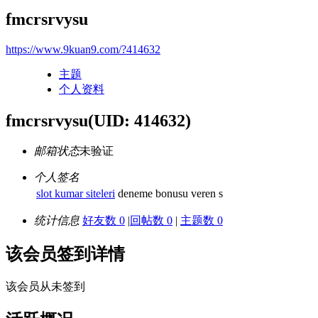
fmcrsrvysu
https://www.9kuan9.com/?414632
主题
个人资料
fmcrsrvysu
(UID: 414632)
邮箱状态
未验证
个人签名
slot kumar siteleri
deneme bonusu veren s
统计信息
好友数 0
|
回帖数 0
|
主题数 0
该会员签到详情
该会员从未签到