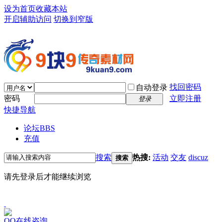
设为首页
收藏本站
开启辅助访问
切换到窄版
找回密码
自动登录
密码
立即注册
登录
快捷导航
论坛
BBS
充值
搜索
热搜:
活动
交友
discuz
搜索
请先登录后才能继续浏览
QQ在线咨询