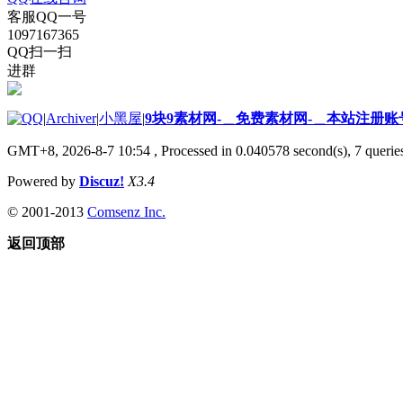
客服QQ一号
1097167365
QQ扫一扫
进群
|
Archiver
|
小黑屋
|
9块9素材网-＿免费素材网-＿本站注册账
GMT+8, 2026-8-7 10:54
, Processed in 0.040578 second(s), 7 queries
Powered by
Discuz!
X3.4
© 2001-2013
Comsenz Inc.
返回顶部