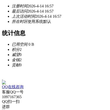
注册时间
2026-4-14 16:57
最后访问
2026-4-14 16:57
上次活动时间
2026-4-14 16:57
所在时区
使用系统默认
统计信息
已用空间
0 B
积分
2
威望
0
金钱
2
贡献
0
QQ在线咨询
客服QQ一号
1097167365
QQ扫一扫
进群