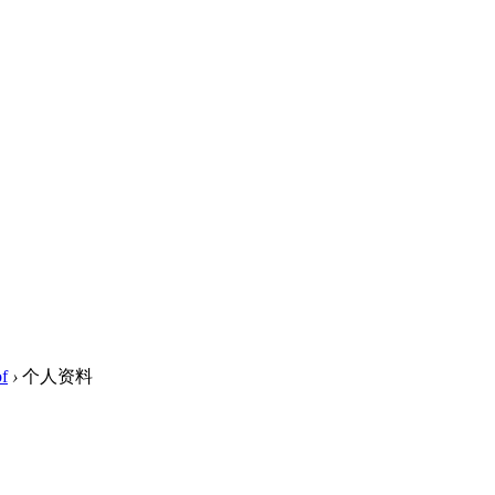
of
›
个人资料