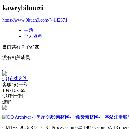
kaweybihuuzi
https://www.9kuan9.com/?4142371
主题
个人资料
当前共有
0
个好友
没有相关成员
QQ在线咨询
客服QQ一号
1097167365
QQ扫一扫
进群
|
Archiver
|
小黑屋
|
9块9素材网-＿免费素材网-＿本站注册账
GMT+8, 2026-8-9 17:59
, Processed in 0.051499 second(s), 13 querie