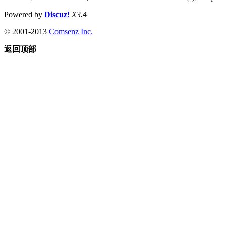
Powered by
Discuz!
X3.4
© 2001-2013
Comsenz Inc.
返回顶部