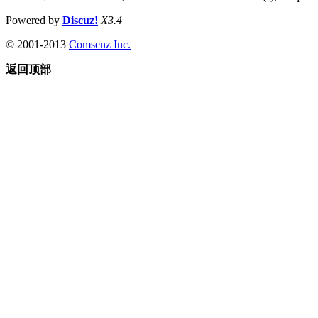
Powered by
Discuz!
X3.4
© 2001-2013
Comsenz Inc.
返回顶部