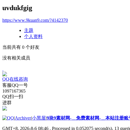
uvdukfgig
https://www.9kuan9.com/?4142370
主题
个人资料
当前共有
0
个好友
没有相关成员
QQ在线咨询
客服QQ一号
1097167365
QQ扫一扫
进群
|
Archiver
|
小黑屋
|
9块9素材网-＿免费素材网-＿本站注册账
GMT+8, 2026-8-6 08:46
, Processed in 0.052075 second(s), 13 querie