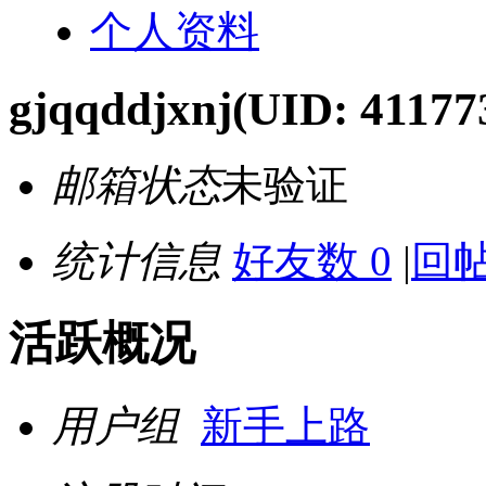
个人资料
gjqqddjxnj
(UID: 41177
邮箱状态
未验证
统计信息
好友数 0
|
回帖
活跃概况
用户组
新手上路