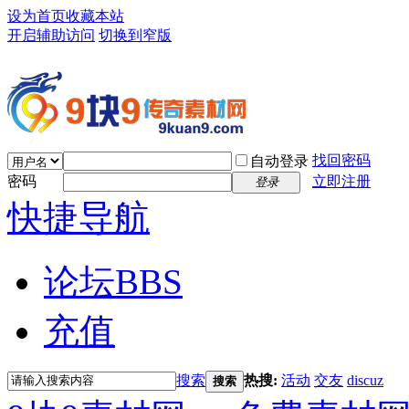
设为首页
收藏本站
开启辅助访问
切换到窄版
找回密码
自动登录
密码
立即注册
登录
快捷导航
论坛
BBS
充值
搜索
热搜:
活动
交友
discuz
搜索