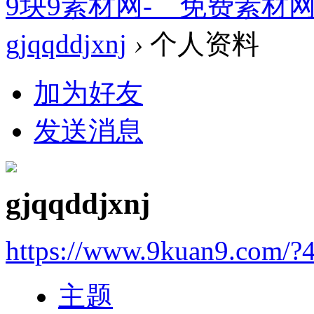
9块9素材网-＿免费素材
gjqqddjxnj
›
个人资料
加为好友
发送消息
gjqqddjxnj
https://www.9kuan9.com/?
主题