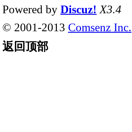
Powered by
Discuz!
X3.4
© 2001-2013
Comsenz Inc.
返回顶部