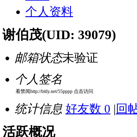
个人资料
谢伯茂
(UID: 39079)
邮箱状态
未验证
个人签名
看禁闻http://bitly.net/55pppp 点击访问
统计信息
好友数 0
|
回帖
活跃概况