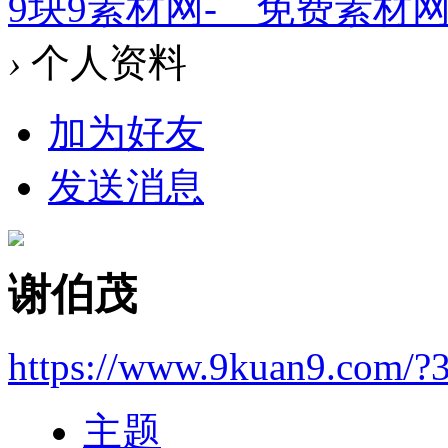
9块9素材网-＿免费素材
›
个人资料
加为好友
发送消息
谢伯茂
https://www.9kuan9.com/?
主题