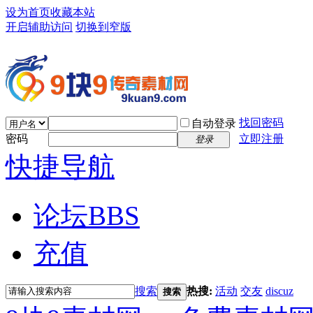
设为首页
收藏本站
开启辅助访问
切换到窄版
找回密码
自动登录
密码
立即注册
登录
快捷导航
论坛
BBS
充值
搜索
热搜:
活动
交友
discuz
搜索