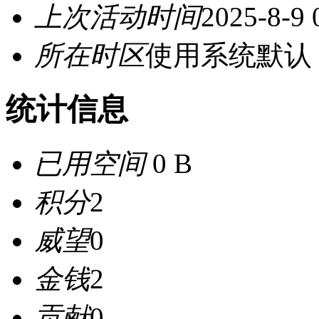
上次活动时间
2025-8-9 
所在时区
使用系统默认
统计信息
已用空间
0 B
积分
2
威望
0
金钱
2
贡献
0