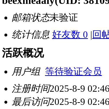
beexmeaaiy
(UID: 3810
邮箱状态
未验证
统计信息
好友数 0
|
回帖
活跃概况
用户组
等待验证会员
注册时间
2025-8-9 02:4
最后访问
2025-8-9 02:4