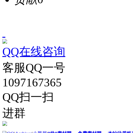
QQ在线咨询
客服QQ一号
1097167365
QQ扫一扫
进群